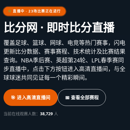
直播中 · 23场比赛正在进行
比分网 · 即时比分直播
覆盖足球、篮球、网球、电竞等热门赛事，闪电
更新比分数据、赛事赛程、技术统计及比赛结果
查询。NBA季后赛、英超第24轮、LPL春季赛同
步直播中，点击下方按钮进入高清直播间，与全
球球迷共同见证每一个精彩瞬间。
🎯 进入高清直播间
📅 查看全部赛程
当前在线观赛人数：
38,729
人