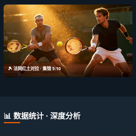
🎾 法网红土对拉 · 集锦 5:10
📊 数据统计 · 深度分析
球队/球员数据榜、历史交锋记录、赛季积分榜一键查询，所