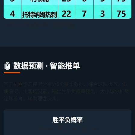
英超2024-25赛季积分榜 · 截至第24轮
🤖 数据预测 · 智能推单
基于机器学习模型分析近5个赛季数据，综合球队状态、伤
病情况、主客场因素，输出胜平负概率预测、大小球分析及
让球参考，辅助理性决策。
胜平负概率
主胜 48% / 平局 27% / 客胜 25%