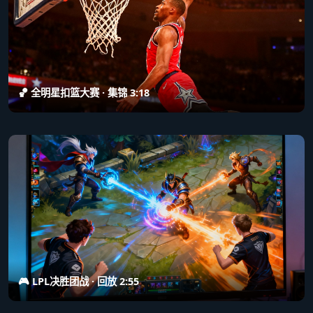
🏀 全明星扣篮大赛 · 集锦 3:18
🎮 LPL决胜团战 · 回放 2:55