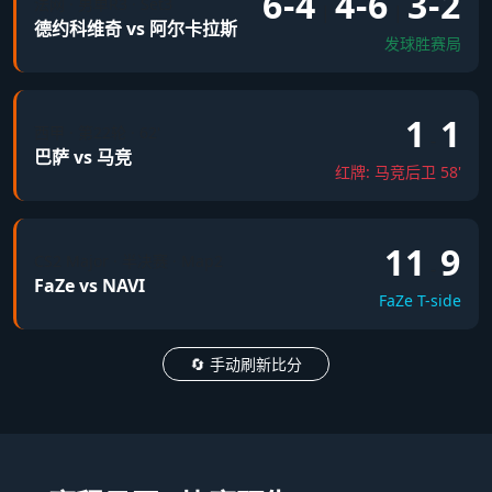
6-4
4-6
3-2
法网 · 男单R3 · Set3
|
|
德约科维奇 vs 阿尔卡拉斯
发球胜赛局
1
1
西甲 · 第22轮 · 62'
-
巴萨 vs 马竞
红牌: 马竞后卫 58'
11
9
CS2 Major · 半决赛 · Map2
-
FaZe vs NAVI
FaZe T-side
🔄 手动刷新比分