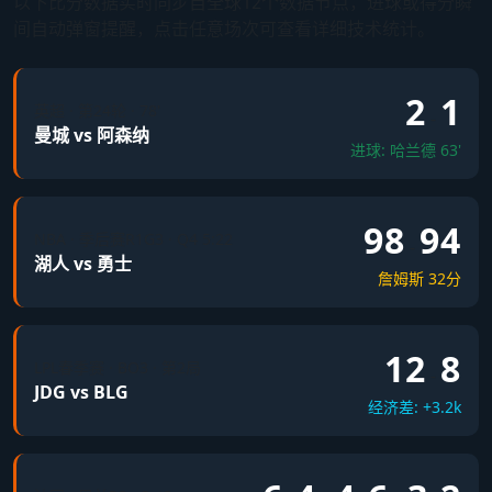
以下比分数据实时同步自全球12个数据节点，进球或得分瞬
间自动弹窗提醒，点击任意场次可查看详细技术统计。
2
1
英超 · 第24轮 · 78'
-
曼城 vs 阿森纳
进球: 哈兰德 63'
98
94
NBA · 季后赛R1G3 · Q4 5:22
-
湖人 vs 勇士
詹姆斯 32分
12
8
LPL春季赛 · BO3 · 第2局
-
JDG vs BLG
经济差: +3.2k