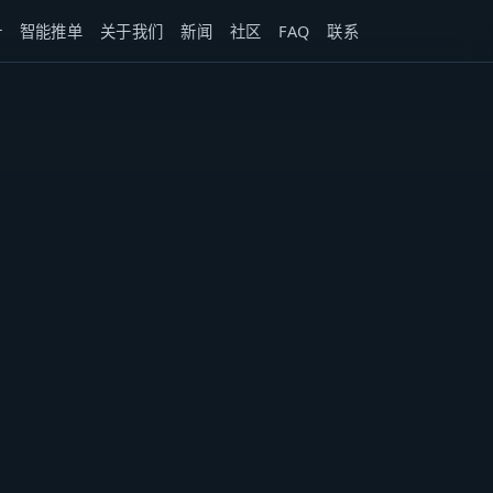
计
智能推单
关于我们
新闻
社区
FAQ
联系